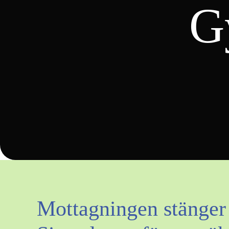
G
Mottagningen stänger