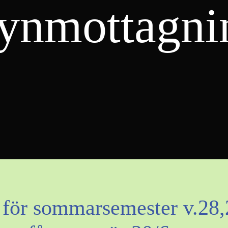
ynmottagni
 för sommarsemester v.28,