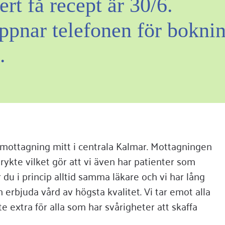
ert få recept är 30/6.
öppnar telefonen för boknin
.
mottagning mitt i centrala Kalmar. Mottagningen
rykte vilket gör att vi även har patienter som
 du i princip alltid samma läkare och vi har lång
 erbjuda vård av högsta kvalitet. Vi tar emot alla
extra för alla som har svårigheter att skaffa