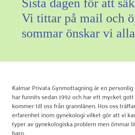
Sista dagen för att säk
Vi tittar på mail och 
sommar önskar vi alla
Kalmar Privata Gynmottagning är en personlig 
har funnits sedan 1992 och har ett mycket gott 
kommer till oss från grannlänen. Hos oss träffar
erfarenhet inom gynekologi vilket gör att vi kan
typer av gynekologiska problem men ömmar lite 
barn.