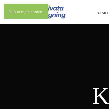
Skip to main content
START
K