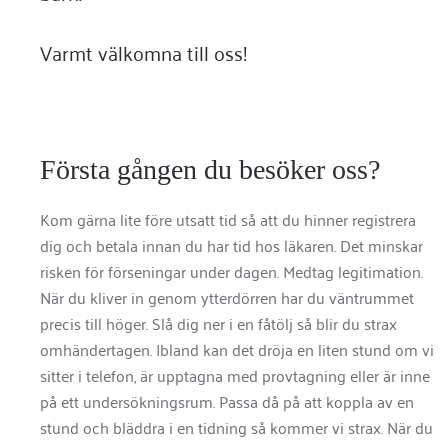
Varmt välkomna till oss!
Första gången du besöker oss?
Kom gärna lite före utsatt tid så att du hinner registrera
dig och betala innan du har tid hos läkaren. Det minskar
risken för förseningar under dagen. Medtag legitimation.
När du kliver in genom ytterdörren har du väntrummet
precis till höger. Slå dig ner i en fåtölj så blir du strax
omhändertagen. Ibland kan det dröja en liten stund om vi
sitter i telefon, är upptagna med provtagning eller är inne
på ett undersökningsrum. Passa då på att koppla av en
stund och bläddra i en tidning så kommer vi strax. När du