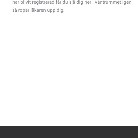
har blivit registrerad får du slå dig ner i väntrummet igen
så ropar läkaren upp dig.