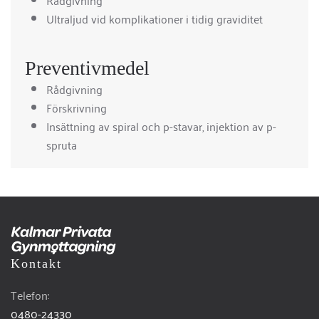
Rådgivning
Ultraljud vid komplikationer i tidig graviditet
Preventivmedel
Rådgivning
Förskrivning
Insättning av spiral och p-stavar, injektion av p-
spruta
Kontakt
Telefon:
0480-24330