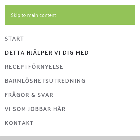
Skip to main content
START
DETTA HJÄLPER VI DIG MED
RECEPTFÖRNYELSE
BARNLÖSHETSUTREDNING
FRÅGOR & SVAR
VI SOM JOBBAR HÄR
KONTAKT